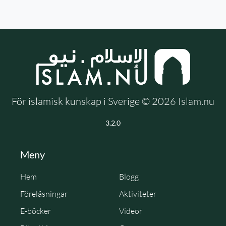
För islamisk kunskap i Sverige © 2026 Islam.nu
3.2.0
Meny
Hem
Blogg
Föreläsningar
Aktiviteter
E-böcker
Videor