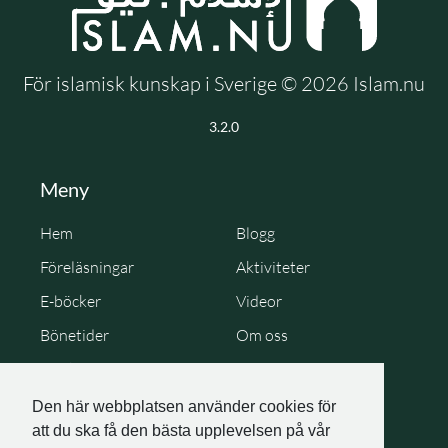
För islamisk kunskap i Sverige © 2026 Islam.nu
3.2.0
Meny
Hem
Blogg
Föreläsningar
Aktiviteter
E-böcker
Videor
Bönetider
Om oss
Cookie Policy
Personuppgiftspolicy
Den här webbplatsen använder cookies för
att du ska få den bästa upplevelsen på vår