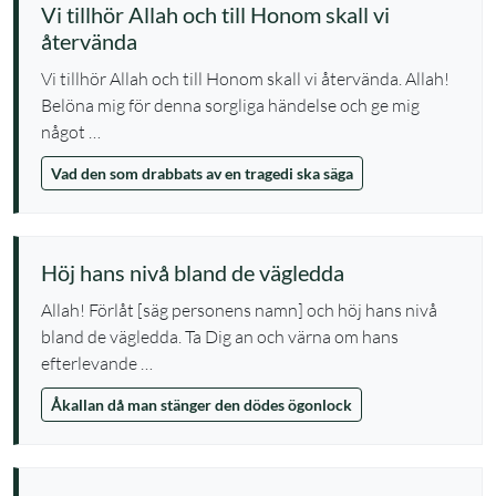
Vi tillhör Allah och till Honom skall vi
återvända
Vi tillhör Allah och till Honom skall vi återvända. Allah!
Belöna mig för denna sorgliga händelse och ge mig
något …
Vad den som drabbats av en tragedi ska säga
Höj hans nivå bland de vägledda
Allah! Förlåt [säg personens namn] och höj hans nivå
bland de vägledda. Ta Dig an och värna om hans
efterlevande …
Åkallan då man stänger den dödes ögonlock