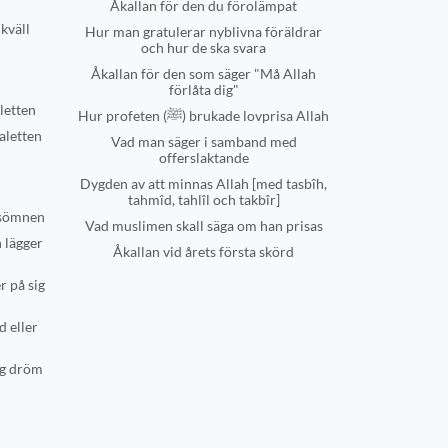
Åkallan för den du förolämpat
kväll
Hur man gratulerar nyblivna föräldrar
och hur de ska svara
Åkallan för den som säger "Må Allah
förlåta dig"
letten
Hur profeten (ﷺ) brukade lovprisa Allah
aletten
Vad man säger i samband med
offerslaktande
Dygden av att minnas Allah [med tasbîh,
tahmîd, tahlîl och takbîr]
 sömnen
Vad muslimen skall säga om han prisas
 lägger
Åkallan vid årets första skörd
r på sig
d eller
ig dröm