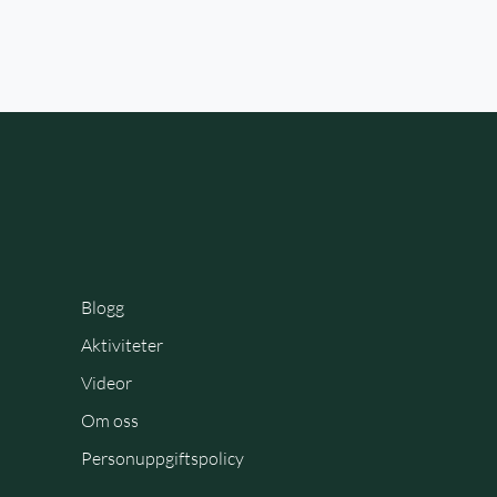
Blogg
Aktiviteter
Videor
Om oss
Personuppgiftspolicy