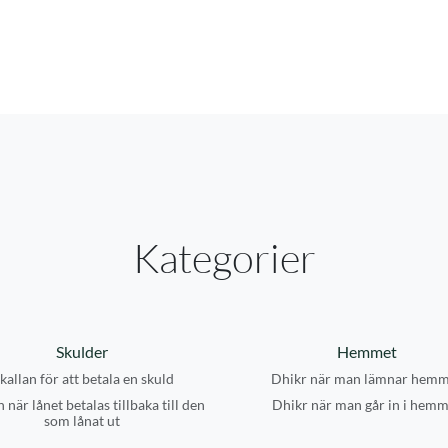
Kategorier
Skulder
Hemmet
kallan för att betala en skuld
Dhikr när man lämnar hemm
 när lånet betalas tillbaka till den
Dhikr när man går in i hemm
som lånat ut