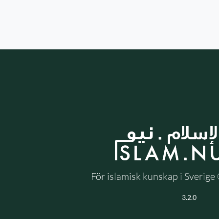
För islamisk kunskap i Sverig
3.2.0