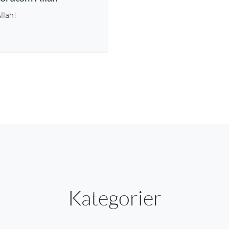
llah!
Kategorier