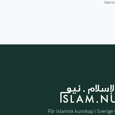
Vad ma
För islamisk kunskap i Sverig