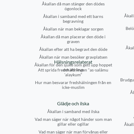
Åkallan då man stänger den dödes
ögonlock
Åkall
Åkallan i samband med ett barns
begravning
Belö
Åkallan när man beklagar sorgen
Åkallan då man placerar den döde i
graven
Åkal
Åkallan efter att ha begravt den döde
Åkallan när man besöker gravplatsen
Hälsningsrelaterat
Åkallan för den sjuke som gett upp hoppet
om att leva
Att sprida fredshälsningen "as-salâmu
'alaykum"
Brudgu
Hur man besvarar fredshälningen från en
icke-muslim
Å
Glädje och ilska
Åkallan i samband med ilska
Vad man säger när något händer som man
gillar eller ogillar
Åkall
Vad man säger när man förvånas eller