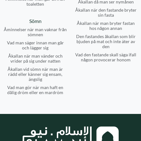
Åkallan då man ser nymånen
toaletten
Åkallan när den fastande bryter
sin fasta
Sömn
Åkallan när man bryter fastan
hos någon annan
Åminnelser när man vaknar från
sömnen
Den fastandes åkallan som blir
bjuden på mat och inte äter av
Vad man säger innan man går
den
och lägger sig
Vad den fastande skall säga ifall
Åkallan när man vänder och
någon provocerar honom
vrider på sig under natten
Åkallan vid sömn när man är
rädd eller känner sig ensam,
ängslig
Vad man gör när man haft en
dålig dröm eller en mardröm