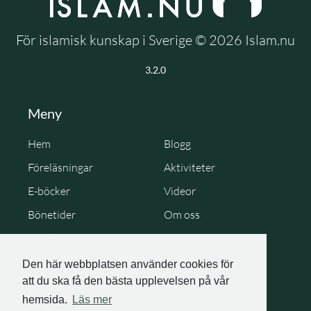
För islamisk kunskap i Sverige © 2026 Islam.nu
3.2.0
Meny
Hem
Blogg
Föreläsningar
Aktiviteter
E-böcker
Videor
Bönetider
Om oss
Cookie Policy
Personuppgiftspolicy
Den här webbplatsen använder cookies för
att du ska få den bästa upplevelsen på vår
hemsida.
Läs mer