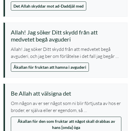
Det Allah skyddar mot ad-Daddjâl med
Allah! Jag söker Ditt skydd från att
medvetet begå avguderi
Allah! Jag söker Ditt skydd från att medvetet begå
avguderi, och jag ber om förlåtelse i det fall jag begår …
Åkallan för fruktan att hamna i avguderi
Be Allah att välsigna det
Om någon av er ser något som ni blir förtjusta av hos er
broder, er själva eller er egendom, så …
Åkallan för den som fruktar att något skall drabbas av
hans [onda] öga