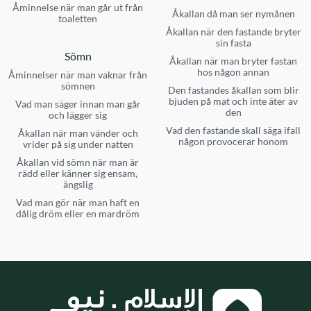
Åminnelse när man går ut från
Åkallan då man ser nymånen
toaletten
Åkallan när den fastande bryter
sin fasta
Sömn
Åkallan när man bryter fastan
hos någon annan
Åminnelser när man vaknar från
sömnen
Den fastandes åkallan som blir
bjuden på mat och inte äter av
Vad man säger innan man går
den
och lägger sig
Vad den fastande skall säga ifall
Åkallan när man vänder och
någon provocerar honom
vrider på sig under natten
Åkallan vid sömn när man är
rädd eller känner sig ensam,
ängslig
Vad man gör när man haft en
dålig dröm eller en mardröm