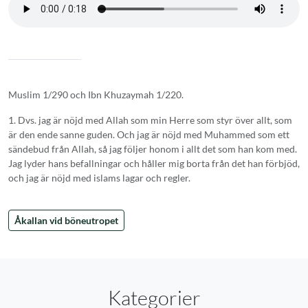
Muslim 1/290 och Ibn Khuzaymah 1/220.
1. Dvs. jag är nöjd med Allah som min Herre som styr över allt, som
är den ende sanne guden. Och jag är nöjd med Muhammed som ett
sändebud från Allah, så jag följer honom i allt det som han kom med.
Jag lyder hans befallningar och håller mig borta från det han förbjöd,
och jag är nöjd med islams lagar och regler.
Åkallan vid böneutropet
Kategorier