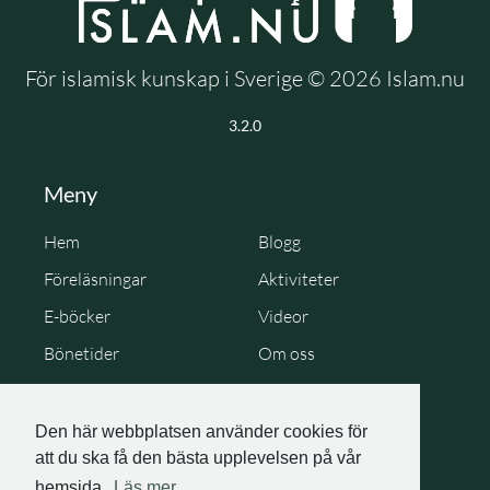
För islamisk kunskap i Sverige © 2026 Islam.nu
3.2.0
Meny
Hem
Blogg
Föreläsningar
Aktiviteter
E-böcker
Videor
Bönetider
Om oss
Cookie Policy
Personuppgiftspolicy
Den här webbplatsen använder cookies för
att du ska få den bästa upplevelsen på vår
hemsida.
Läs mer