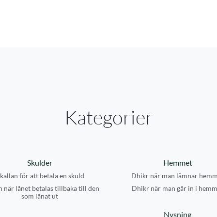
Kategorier
Skulder
Hemmet
kallan för att betala en skuld
Dhikr när man lämnar hemm
 när lånet betalas tillbaka till den
Dhikr när man går in i hemm
som lånat ut
Nysning