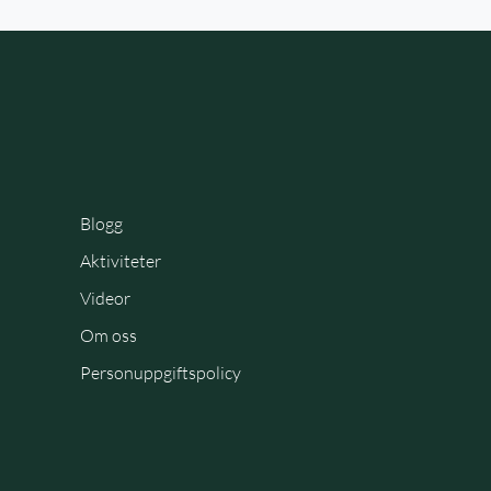
Blogg
Aktiviteter
Videor
Om oss
Personuppgiftspolicy