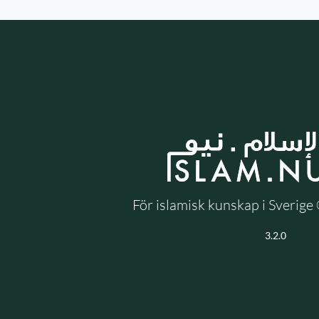
För islamisk kunskap i Sverig
3.2.0