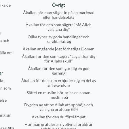
Övrigt
rka de
Åkallan när man stiger in på en marknad
eller handelsplats
Åkallan för den som säger: "Må Allah
välsigna dig"
r
Olika typer av goda handlingar och
a och
karaktärsdrag
Åkallan angående [det förhatliga i] omen
älla om
Åkallan för den som säger: "Jag älskar dig
för Allahs skull"
Åkallan för den som gör dig en god
ar
gärning
la
Åkallan för den som erbjuder dig en del av
sin egendom
on som
Sättet en muslim bör prisa en annan
muslim på
else
Dygden av att be Allah att upphöja och
välsigna profeten (ﷺ)
ing sin
Åkallan för den du förolämpat
Hur man gratulerar nyblivna föräldrar
havarens
och hur de ska svara