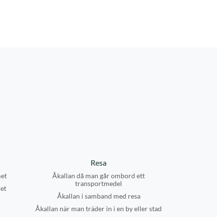
Resa
et
Åkallan då man går ombord ett
transportmedel
et
Åkallan i samband med resa
Åkallan när man träder in i en by eller stad