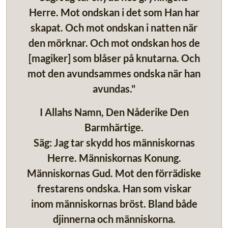
Herre. Mot ondskan i det som Han har
skapat. Och mot ondskan i natten när
den mörknar. Och mot ondskan hos de
[magiker] som blåser på knutarna. Och
mot den avundsammes ondska när han
avundas."
I Allahs Namn, Den Nåderike Den
Barmhärtige.
Säg: Jag tar skydd hos människornas
Herre. Människornas Konung.
Människornas Gud. Mot den förrädiske
frestarens ondska. Han som viskar
inom människornas bröst. Bland både
djinnerna och människorna.