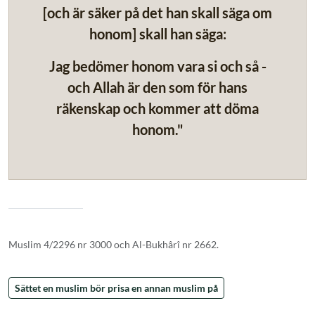
[och är säker på det han skall säga om
honom] skall han säga:
Jag bedömer honom vara si och så -
och Allah är den som för hans
räkenskap och kommer att döma
honom."
Muslim 4/2296 nr 3000 och Al-Bukhârî nr 2662.
Sättet en muslim bör prisa en annan muslim på