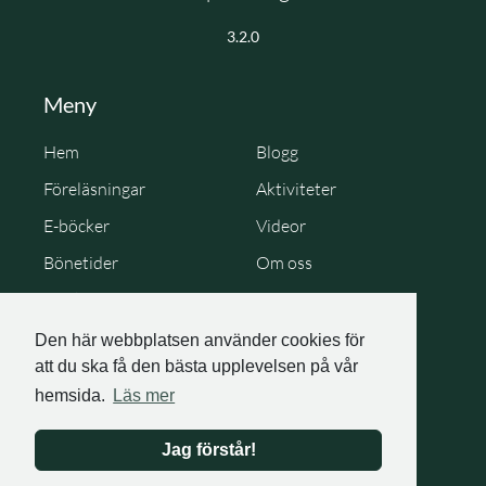
3.2.0
Meny
Hem
Blogg
Föreläsningar
Aktiviteter
E-böcker
Videor
Bönetider
Om oss
Cookie Policy
Personuppgiftspolicy
Den här webbplatsen använder cookies för
att du ska få den bästa upplevelsen på vår
hemsida.
Läs mer
Jag förstår!