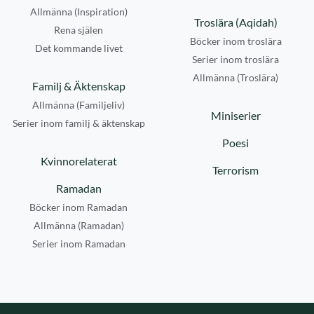
Allmänna (Inspiration)
Troslära (Aqidah)
Rena själen
Böcker inom troslära
Det kommande livet
Serier inom troslära
Allmänna (Troslära)
Familj & Äktenskap
Allmänna (Familjeliv)
Miniserier
Serier inom familj & äktenskap
Poesi
Kvinnorelaterat
Terrorism
Ramadan
Böcker inom Ramadan
Allmänna (Ramadan)
Serier inom Ramadan