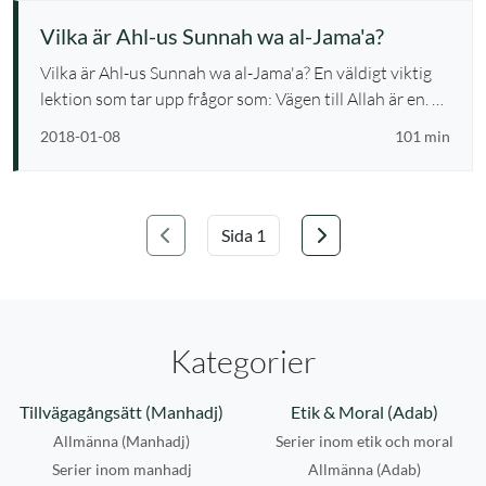
Vilka är Ahl-us Sunnah wa al-Jama'a?
Vilka är Ahl-us Sunnah wa al-Jama'a? En väldigt viktig
lektion som tar upp frågor som: Vägen till Allah är en. …
2018-01-08
101 min
Föregående
Nästa
Välj sida
Kategorier
Tillvägagångsätt (Manhadj)
Etik & Moral (Adab)
Allmänna (Manhadj)
Serier inom etik och moral
Serier inom manhadj
Allmänna (Adab)