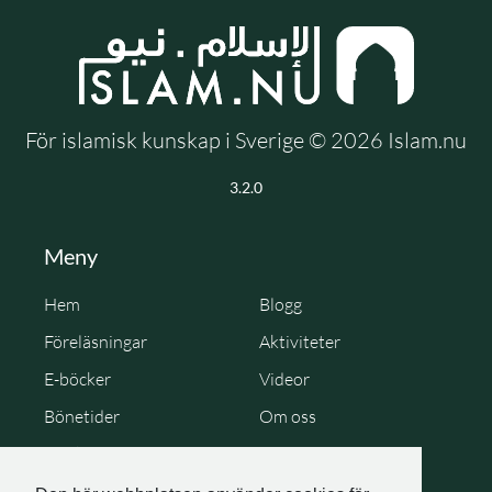
För islamisk kunskap i Sverige © 2026 Islam.nu
3.2.0
Meny
Hem
Blogg
Föreläsningar
Aktiviteter
E-böcker
Videor
Bönetider
Om oss
Cookie Policy
Personuppgiftspolicy