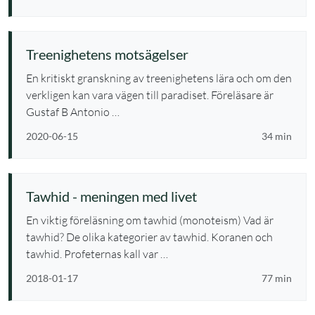
Treenighetens motsägelser
En kritiskt granskning av treenighetens lära och om den
verkligen kan vara vägen till paradiset. Föreläsare är
Gustaf B Antonio …
2020-06-15
34 min
Tawhid - meningen med livet
En viktig föreläsning om tawhid (monoteism) Vad är
tawhid? De olika kategorier av tawhid. Koranen och
tawhid. Profeternas kall var …
2018-01-17
77 min