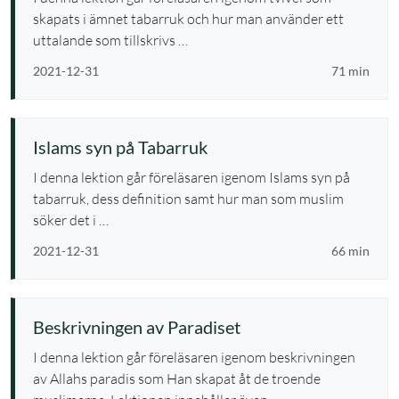
skapats i ämnet tabarruk och hur man använder ett
uttalande som tillskrivs …
2021-12-31
71 min
Islams syn på Tabarruk
I denna lektion går föreläsaren igenom Islams syn på
tabarruk, dess definition samt hur man som muslim
söker det i …
2021-12-31
66 min
Beskrivningen av Paradiset
I denna lektion går föreläsaren igenom beskrivningen
av Allahs paradis som Han skapat åt de troende