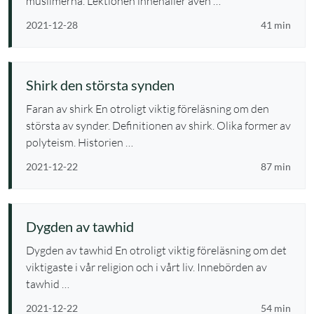
muslimerna. Lektionen innehåller även …
2021-12-28
41 min
Shirk den största synden
Faran av shirk En otroligt viktig föreläsning om den
största av synder. Definitionen av shirk. Olika former av
polyteism. Historien …
2021-12-22
87 min
Dygden av tawhid
Dygden av tawhid En otroligt viktig föreläsning om det
viktigaste i vår religion och i vårt liv. Innebörden av
tawhid …
2021-12-22
54 min