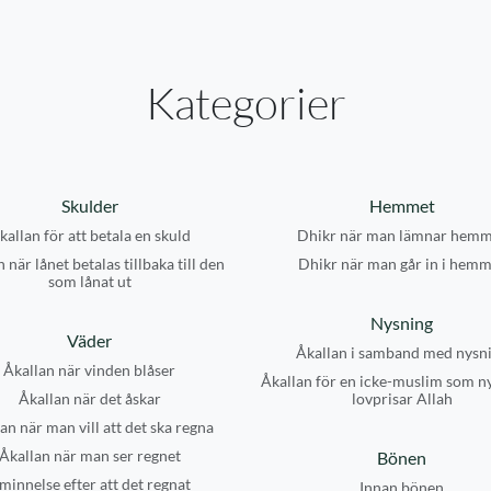
Kategorier
Skulder
Hemmet
kallan för att betala en skuld
Dhikr när man lämnar hemm
 när lånet betalas tillbaka till den
Dhikr när man går in i hemm
som lånat ut
Nysning
Väder
Åkallan i samband med nysn
Åkallan när vinden blåser
Åkallan för en icke-muslim som n
Åkallan när det åskar
lovprisar Allah
an när man vill att det ska regna
Åkallan när man ser regnet
Bönen
minnelse efter att det regnat
Innan bönen