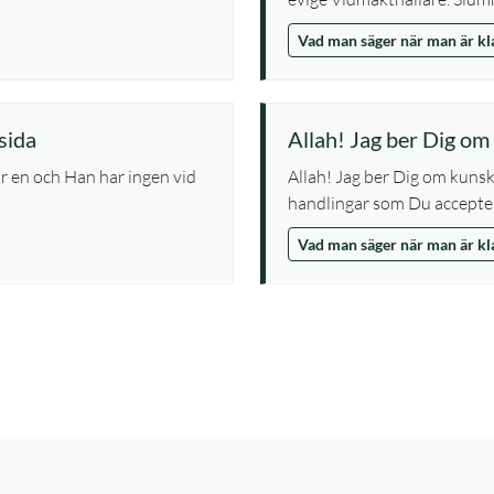
Vad man säger när man är k
sida
Allah! Jag ber Dig o
är en och Han har ingen vid
Allah! Jag ber Dig om kunsk
handlingar som Du acceptera
Vad man säger när man är k